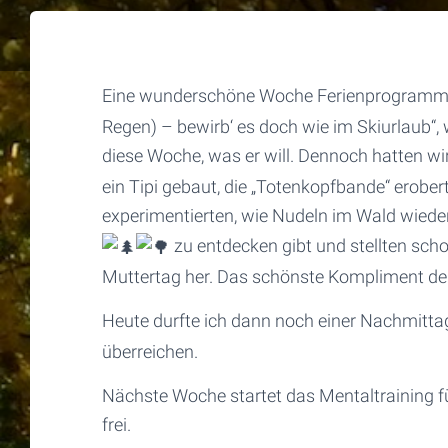
Eine wunderschöne Woche Ferienprogramm li
Regen) – bewirb‘ es doch wie im Skiurlaub“, 
diese Woche, was er will. Dennoch hatten w
ein Tipi gebaut, die „Totenkopfbande“ erober
experimentierten, wie Nudeln im Wald wied
zu entdecken gibt und
stellten sch
Muttertag her. Das schönste Kompliment der
Heute durfte ich dann noch einer Nachmitt
überreichen.
Nächste Woche startet das Mentaltraining fü
frei.