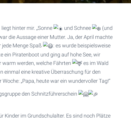
egt hinter mir. „Sonne
und Schnee
(und
war die Aussage einer Mutter. Ja, der April machte
ir jede Menge Spaß
: es wurde beispielsweise
te ein Piratenboot und ging auf hohe See, wir
er warm werden, welche Fährten
es im Wald
on einmal eine kreative Überraschung für den
 Woche: „Papa, heute war ein wundervoller Tag!“
agsgruppe den Schnitzführerschein
r Kinder im Grundschulalter. Es sind noch Plätze