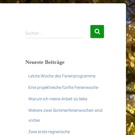
S
Suchen …
u
c
h
e
Neueste Beiträge
n
n
Letzte Woche des Ferienprogramms
a
c
Eine projektreiche fünfte Ferienwoche
h
:
Warum ich meine Arbeit so liebe
Weitere zwei Sommerferienwochen sind
vorbei
Zwei erste regnerische