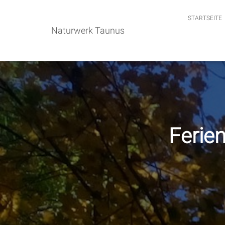
STARTSEITE
Naturwerk Taunus
Ferien