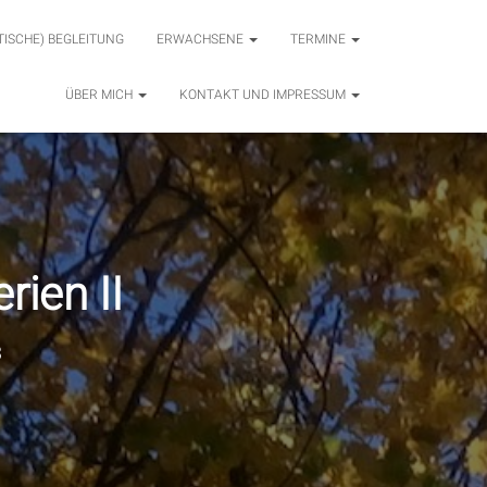
TISCHE) BEGLEITUNG
ERWACHSENE
TERMINE
ÜBER MICH
KONTAKT UND IMPRESSUM
rien II
3