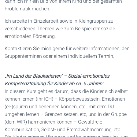
kann ich mir ein Bild von Ihrem Kind und der gesamten
Problematik machen.
Ich arbeite in Einzelarbeit sowie in Kleingruppen zu
verschiedenen Themen wie zum Beispiel der sozial-
emotionalen Förderung.
Kontaktieren Sie mich gerne für weitere Informationen, den
Gruppenterminen oder einem individuellem Termin.
„Im Land der Blaukarierten“ – Sozial-emotionales
Kompetenztraining für Kinder ab ca. 5 Jahren:
In diesem Kurs geht es darum, dass die Kinder sich selbst
kennen lernen (ihr ICH) – Körperbewusstsein, Emotionen
(er-)spüren und benennen können, etc., mit dem DU
umgehen lernen – Grenzen setzen, etc, und in der Gruppe
(dem WIR) harmonieren können – Gewaltfreie
Kommunikation, Selbst- und Fremdwahrnehmung, etc.