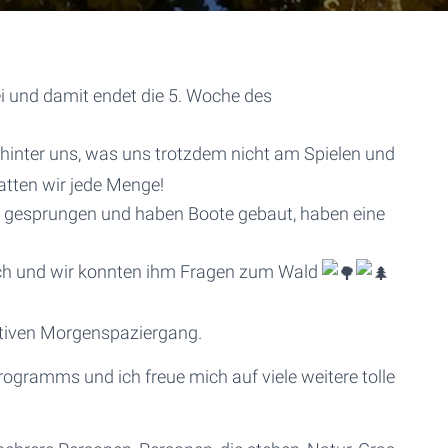
i und damit endet die 5. Woche des
hinter uns, was uns trotzdem nicht am Spielen und
tten wir jede Menge!
en gesprungen und haben Boote gebaut, haben eine
uch und wir konnten ihm Fragen zum Wald
tiven Morgenspaziergang.
rogramms und ich freue mich auf viele weitere tolle