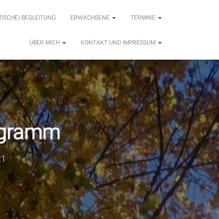
TISCHE) BEGLEITUNG
ERWACHSENE
TERMINE
ÜBER MICH
KONTAKT UND IMPRESSUM
ogramm
21