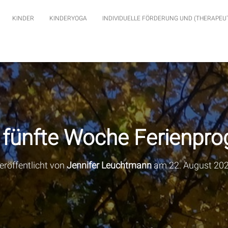
KINDER
KINDERYOGA
INDIVIDUELLE FÖRDERUNG UND (THERAPEU
 fünfte Woche Ferienpr
eröffentlicht von
Jennifer Leuchtmann
am
22. August 20