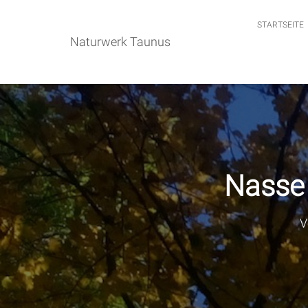
STARTSEITE
Naturwerk Taunus
Nasse
V